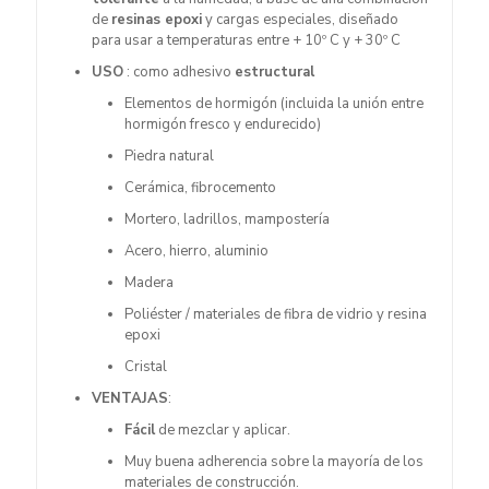
de
resinas epoxi
y cargas especiales, diseñado
para usar a temperaturas entre + 10º C y + 30º C
USO
: como adhesivo
estructural
Elementos de hormigón (incluida la unión entre
hormigón fresco y endurecido)
Piedra natural
Cerámica, fibrocemento
Mortero, ladrillos, mampostería
Acero, hierro, aluminio
Madera
Poliéster / materiales de fibra de vidrio y resina
epoxi
Cristal
VENTAJAS
:
Fácil
de mezclar y aplicar.
Muy buena adherencia sobre la mayoría de los
materiales de construcción.