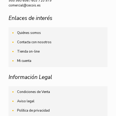
955 980 656
/
603 710 979
comercial@cecois.es
Enlaces de interés
Quiénes somos
Contacta con nosotros
Tienda on-line
Mi cuenta
Información Legal
Condiciones de Venta
Aviso legal
Política de privacidad