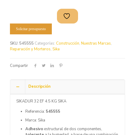
Solicitar presupuesto
SKU:
545555
Categorías:
Construcción
,
Nuestras Marcas
,
Reparación y Morteros
,
Sika
Compartir
Descripción
SIKADUR 32 EF 4.5 KG SIKA
Referencia:
545555
Marca: Sika
Adhesivo
estructural de dos componentes,
tolerante
a la humedad, a base de una combinación