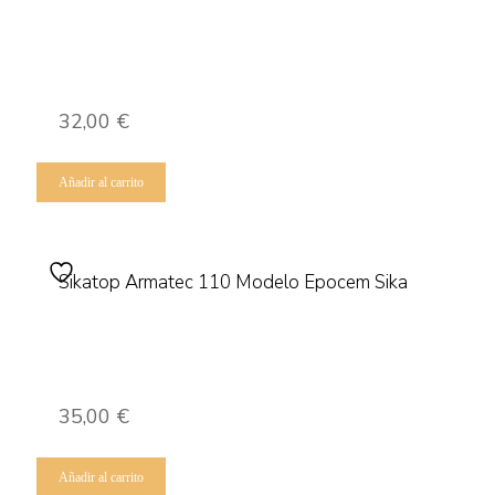
32,00
€
Añadir al carrito
Sikatop Armatec 110 Modelo Epocem Sika
35,00
€
Añadir al carrito