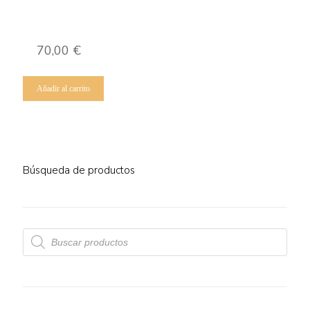
70,00
€
Añadir al carrito
Búsqueda de productos
Búsqueda
de
productos