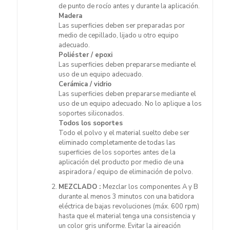
de punto de rocío antes y durante la aplicación.
Madera
Las superficies deben ser preparadas por
medio de cepillado, lijado u otro equipo
adecuado.
Poliéster / epoxi
Las superficies deben prepararse mediante el
uso de un equipo adecuado.
Cerámica / vidrio
Las superficies deben prepararse mediante el
uso de un equipo adecuado. No lo aplique a los
soportes siliconados.
Todos los soportes
Todo el polvo y el material suelto debe ser
eliminado completamente de todas las
superficies de los soportes antes de la
aplicación del producto por medio de una
aspiradora / equipo de eliminación de polvo.
MEZCLADO :
Mezclar los componentes A y B
durante al menos 3 minutos con una batidora
eléctrica de bajas revoluciones (máx. 600 rpm)
hasta que el material tenga una consistencia y
un color gris uniforme. Evitar la aireación