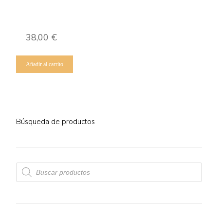
38,00
€
Añadir al carrito
Búsqueda de productos
Búsqueda
de
productos