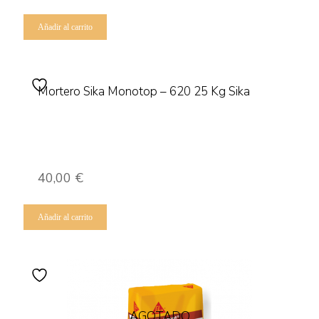
Añadir al carrito
Mortero Sika Monotop – 620 25 Kg Sika
40,00
€
Añadir al carrito
AGOTADO