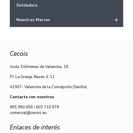
Soldadura
+
Nuestras Marcas
Cecois
Avda. Dólmenes de Valencina, 18
P.I. La Granja, Naves 4-11
41907- Valencina de la Concepción (Sevilla)
Contacta con nosotros
955 980 656
/
603 710 979
comercial@cecois.es
Enlaces de interés