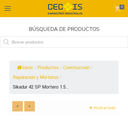
0
BÚSQUEDA DE PRODUCTOS
Búsqueda
de
productos
Inicio
/
Productos
/
Construcción
/
Reparación y Morteros
/
Sikadur 42 SP Mortero 1.5...
Mostrar todo