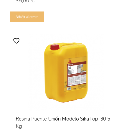
35,00
€
Añadir al carrito
Resina Puente Unión Modelo SikaTop-30 5
Kg