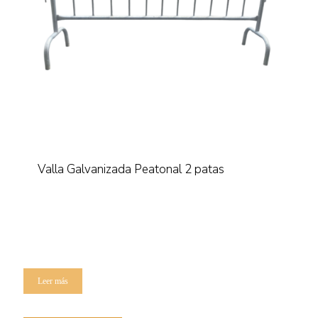
Valla Galvanizada Peatonal 2 patas
Leer más