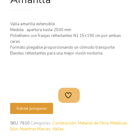
Valla amarilla extensible
Medida : apertura hasta 2500 mm
Polietileno con franjas reflectantes N1 15×190 cm por ambas
caras
Formato plegable proporcionando un cómodo transporte
Bandas reflectantes para una mejor visión nocturna
Solicitar presupuesto
SKU:
7610
Categorías:
Construcción
,
Material de Obra
,
Metálicas
Julio
,
Nuestras Marcas
,
Vallas