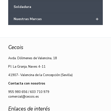
Soldadura
+
Nuestras Marcas
Cecois
Avda. Dólmenes de Valencina, 18
P.I. La Granja, Naves 4-11
41907- Valencina de la Concepción (Sevilla)
Contacta con nosotros
955 980 656
/
603 710 979
comercial@cecois.es
Enlaces de interés