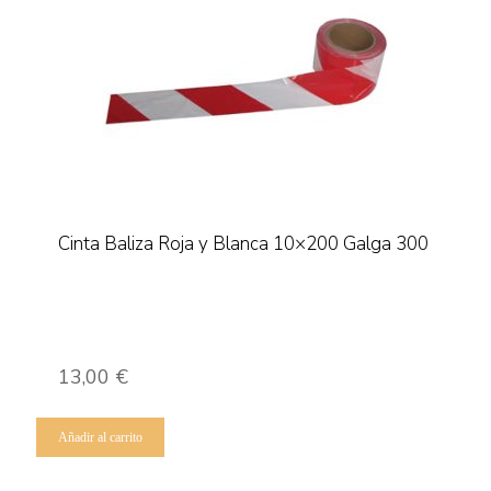
Cinta Baliza Roja y Blanca 10×200 Galga 300
13,00
€
Añadir al carrito