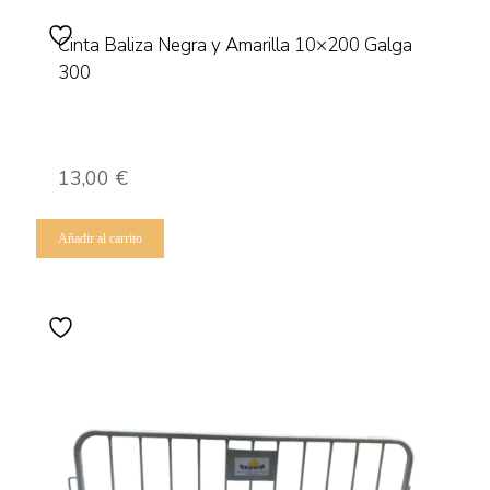
Cinta Baliza Negra y Amarilla 10×200 Galga
300
13,00
€
Añadir al carrito