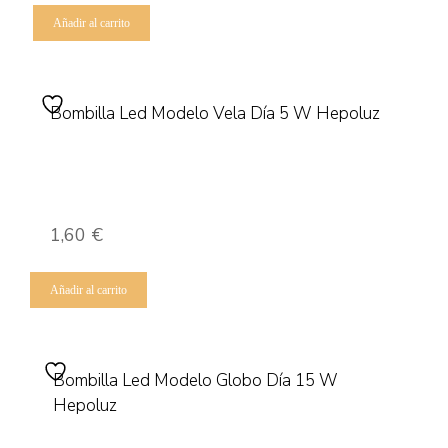
Añadir al carrito
Bombilla Led Modelo Vela Día 5 W Hepoluz
1,60
€
Añadir al carrito
Bombilla Led Modelo Globo Día 15 W
Hepoluz