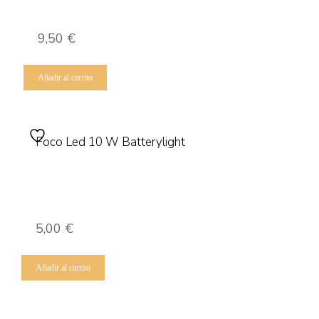
9,50
€
Añadir al carrito
Foco Led 10 W Batterylight
5,00
€
Añadir al carrito