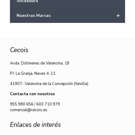
Soldadura
+
Nuestras Marcas
Cecois
Avda. Dólmenes de Valencina, 18
P.I. La Granja, Naves 4-11
41907- Valencina de la Concepción (Sevilla)
Contacta con nosotros
955 980 656
/
603 710 979
comercial@cecois.es
Enlaces de interés