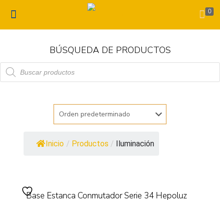
0
BÚSQUEDA DE PRODUCTOS
Búsqueda
de
productos
Inicio
/
Productos
/
Iluminación
Base Estanca Conmutador Serie 34 Hepoluz