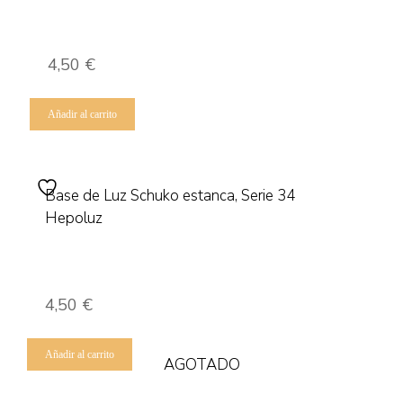
4,50
€
Añadir al carrito
Base de Luz Schuko estanca, Serie 34
Hepoluz
4,50
€
Añadir al carrito
AGOTADO