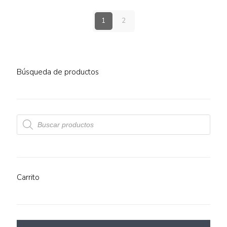
1
2
Búsqueda de productos
Búsqueda
de
productos
Carrito