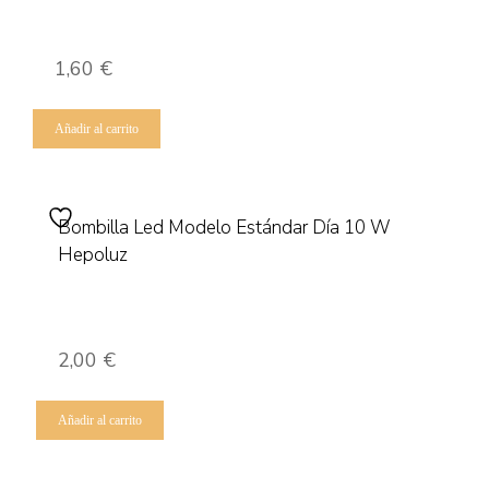
1,60
€
Añadir al carrito
Bombilla Led Modelo Estándar Día 10 W
Hepoluz
2,00
€
Añadir al carrito