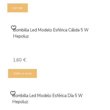
Leer más
Bombilla Led Modelo Esférica Cálida 5 W
Hepoluz
1,60
€
Añadir al carrito
Bombilla Led Modelo Esférica Día 5 W
Hepoluz