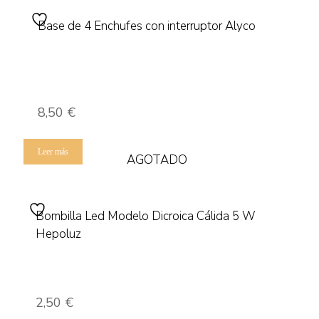
Base de 4 Enchufes con interruptor Alyco
8,50
€
Leer más
AGOTADO
Bombilla Led Modelo Dicroica Cálida 5 W
Hepoluz
2,50
€