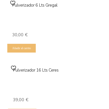
Pulverizador 6 Lts Gregal
30,00
€
Añadir al carrito
Pulverizador 16 Lts Ceres
39,00
€