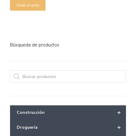
Añadir al carrito
Búsqueda de productos
Búsqueda
de
productos
+
Construcción
+
Droguería