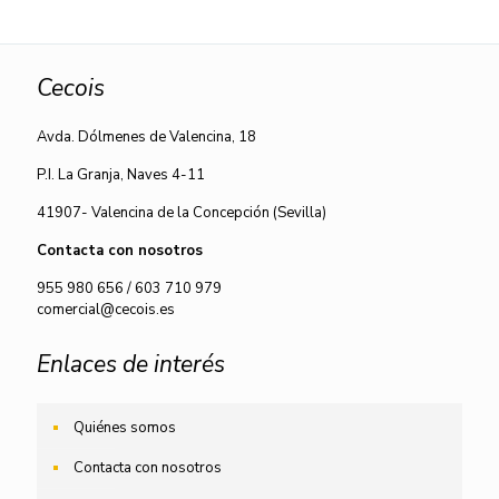
Cecois
Avda. Dólmenes de Valencina, 18
P.I. La Granja, Naves 4-11
41907- Valencina de la Concepción (Sevilla)
Contacta con nosotros
955 980 656
/
603 710 979
comercial@cecois.es
Enlaces de interés
Quiénes somos
Contacta con nosotros