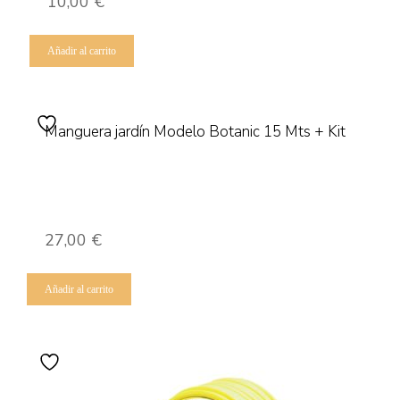
10,00
€
Añadir al carrito
Manguera jardín Modelo Botanic 15 Mts + Kit
27,00
€
Añadir al carrito