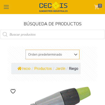
0
BÚSQUEDA DE PRODUCTOS
Búsqueda
de
productos
Inicio
/
Productos
/
Jardín
/
Riego