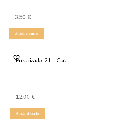
3,50
€
Añadir al carrito
Pulverizador 2 Lts Garbi
12,00
€
Añadir al carrito