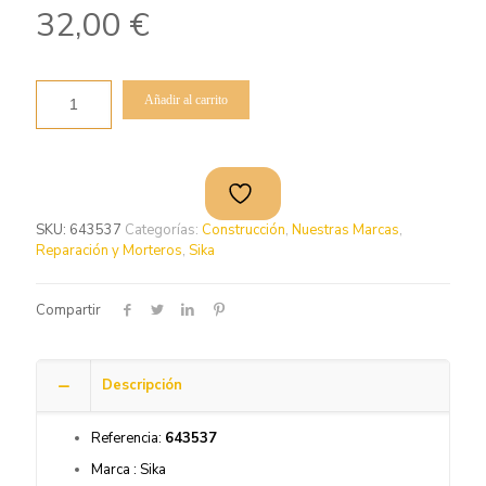
32,00
€
Añadir al carrito
SKU:
643537
Categorías:
Construcción
,
Nuestras Marcas
,
Reparación y Morteros
,
Sika
Compartir
Descripción
Referencia:
643537
Marca : Sika