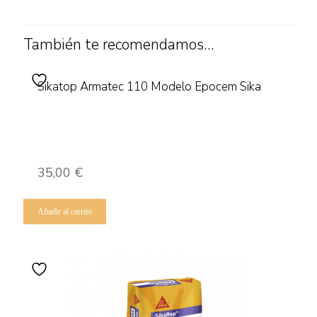
También te recomendamos…
Sikatop Armatec 110 Modelo Epocem Sika
35,00
€
Añadir al carrito