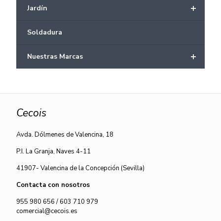
+
Jardín
Soldadura
+
Nuestras Marcas
Cecois
Avda. Dólmenes de Valencina, 18
P.I. La Granja, Naves 4-11
41907- Valencina de la Concepción (Sevilla)
Contacta con nosotros
955 980 656
/
603 710 979
comercial@cecois.es