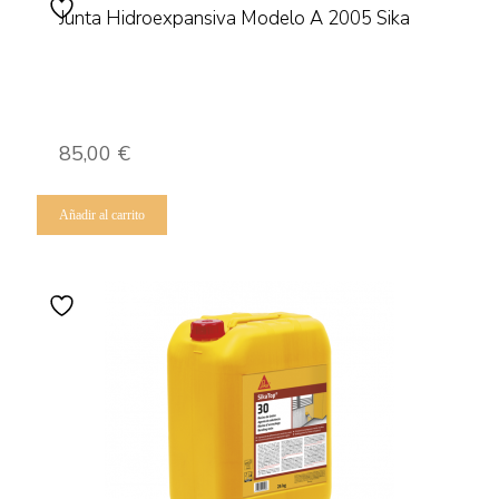
Junta Hidroexpansiva Modelo A 2005 Sika
85,00
€
Añadir al carrito