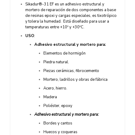
Sikadur®-31 EF es un adhesivo estructural y
mortero de reparación de dos componentes a base
de resinas epoxi y cargas especiales, es tixotrópico
y tolera la humedad. Está diseñado para usar a
temperaturas entre +10º y +30ºC.
USO
:
Adhesivo estructural y mortero para:
Elementos de hormigón
Piedra natural.
Piezas cerámicas, fibrocemento
Mortero, ladrillos y obras de fábrica
Acero, hierro.
Madera
Poliéster, epoxy
Adhesivo estructural y mortero para:
Bordes y cantos
Huecos y coqueras