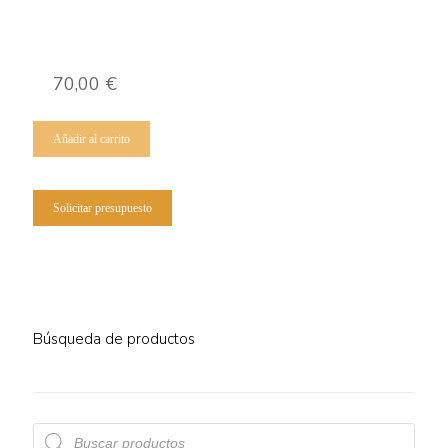
70,00
€
Añadir al carrito
Solicitar presupuesto
Búsqueda de productos
Búsqueda
de