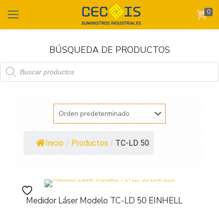
0
BÚSQUEDA DE PRODUCTOS
Búsqueda
de
productos
Inicio
/
Productos
/
TC-LD 50
Medidor Láser Modelo TC-LD 50 EINHELL