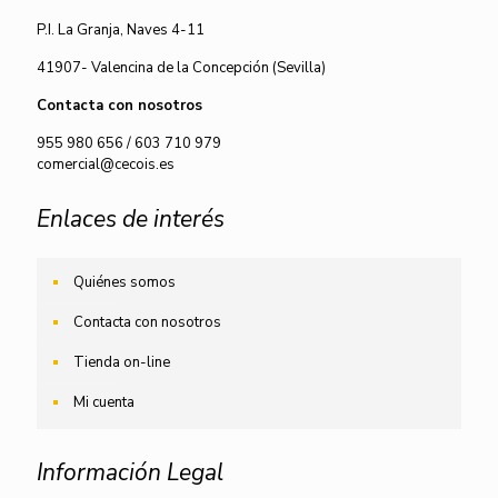
P.I. La Granja, Naves 4-11
41907- Valencina de la Concepción (Sevilla)
Contacta con nosotros
955 980 656
/
603 710 979
comercial@cecois.es
Enlaces de interés
Quiénes somos
Contacta con nosotros
Tienda on-line
Mi cuenta
Información Legal