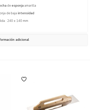
ocha
de
esponja
amarilla
onja de baja
intensidad
ida : 240 x 140 mm
formación adicional