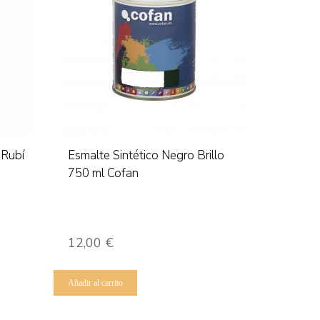
 Rubí
Esmalte Sintético Negro Brillo
750 ml Cofan
12,00
€
Añadir al carrito