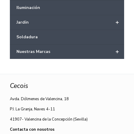
Iluminación
+
Jardín
Soldadura
+
Nuestras Marcas
Cecois
Avda. Dólmenes de Valencina, 18
P.I. La Granja, Naves 4-11
41907- Valencina de la Concepción (Sevilla)
Contacta con nosotros