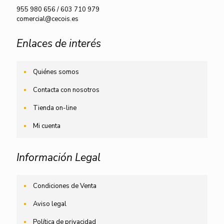
955 980 656
/
603 710 979
comercial@cecois.es
Enlaces de interés
Quiénes somos
Contacta con nosotros
Tienda on-line
Mi cuenta
Información Legal
Condiciones de Venta
Aviso legal
Política de privacidad