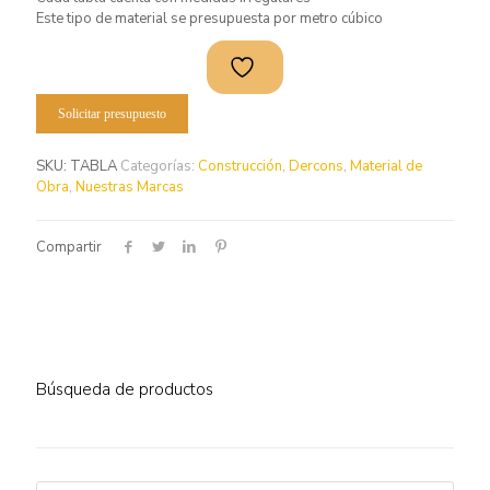
Este tipo de material se presupuesta por metro cúbico
Solicitar presupuesto
SKU:
TABLA
Categorías:
Construcción
,
Dercons
,
Material de
Obra
,
Nuestras Marcas
Compartir
Búsqueda de productos
Búsqueda