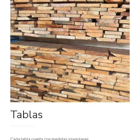
Tablas
Cada tabla cuenta con medidas irregulares