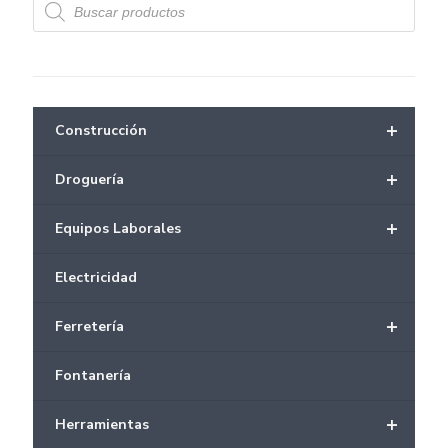
de
productos
+
Construcción
+
Droguería
+
Equipos Laborales
Electricidad
+
Ferretería
Fontanería
+
Herramientas