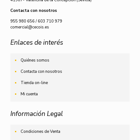
41907- Valencina de la Concepción (Sevilla)
Contacta con nosotros
955 980 656
/
603 710 979
comercial@cecois.es
Enlaces de interés
Quiénes somos
Contacta con nosotros
Tienda on-line
Mi cuenta
Información Legal
Condiciones de Venta