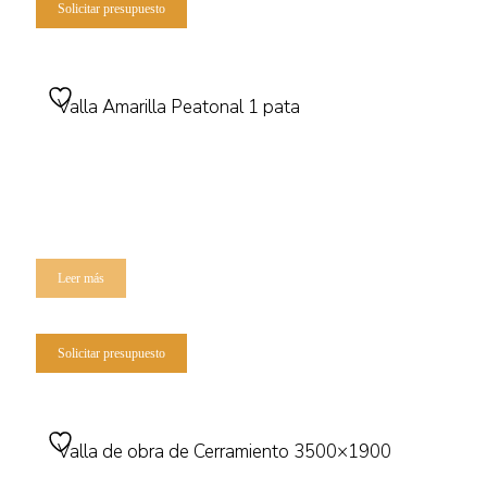
Solicitar presupuesto
Valla Amarilla Peatonal 1 pata
Leer más
Solicitar presupuesto
Valla de obra de Cerramiento 3500×1900