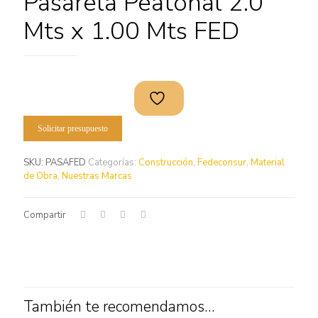
Pasarela Peatonal 2.0
Mts x 1.00 Mts FED
Solicitar presupuesto
SKU:
PASAFED
Categorías:
Construcción
,
Fedeconsur
,
Material
de Obra
,
Nuestras Marcas
Compartir
También te recomendamos…