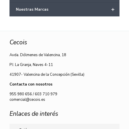
+
Nuestras Marcas
Cecois
Avda. Dólmenes de Valencina, 18
P.I. La Granja, Naves 4-11
41907- Valencina de la Concepción (Sevilla)
Contacta con nosotros
955 980 656
/
603 710 979
comercial@cecois.es
Enlaces de interés