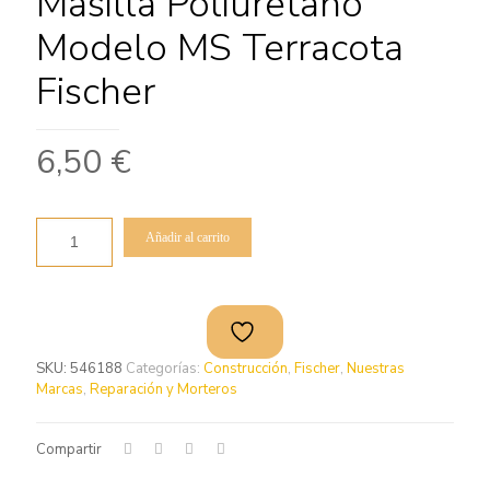
Masilla Poliuretano
Modelo MS Terracota
Fischer
6,50
€
Añadir al carrito
SKU:
546188
Categorías:
Construcción
,
Fischer
,
Nuestras
Marcas
,
Reparación y Morteros
Compartir