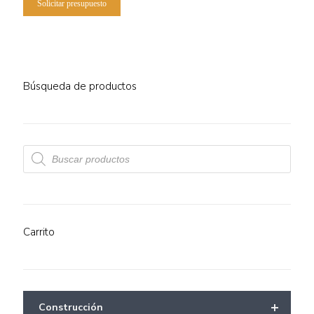
Solicitar presupuesto
Búsqueda de productos
Búsqueda
de
productos
Carrito
+
Construcción