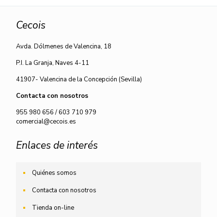
Cecois
Avda. Dólmenes de Valencina, 18
P.I. La Granja, Naves 4-11
41907- Valencina de la Concepción (Sevilla)
Contacta con nosotros
955 980 656
/
603 710 979
comercial@cecois.es
Enlaces de interés
Quiénes somos
Contacta con nosotros
Tienda on-line