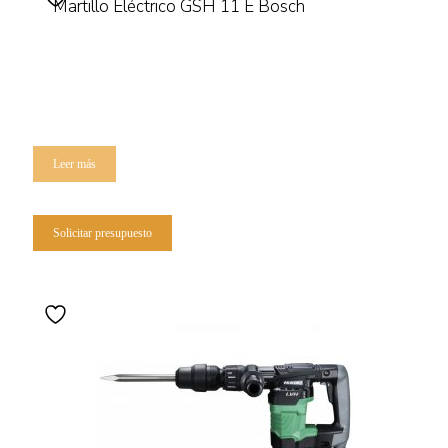
Martillo Eléctrico GSH 11 E Bosch
Leer más
Solicitar presupuesto