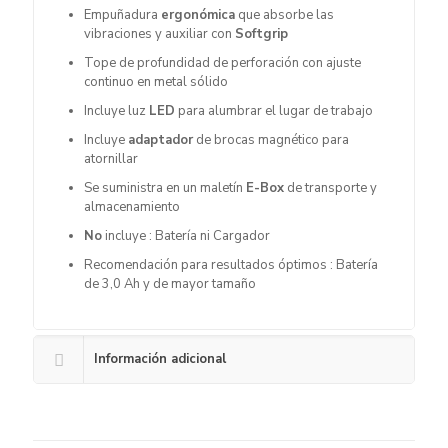
Empuñadura
ergonómica
que absorbe las
vibraciones y auxiliar con
Softgrip
Tope de profundidad de perforación con ajuste
continuo en metal sólido
Incluye luz
LED
para alumbrar el lugar de trabajo
Incluye
adaptador
de brocas magnético para
atornillar
Se suministra en un maletín
E-Box
de transporte y
almacenamiento
No
incluye : Batería ni Cargador
Recomendación para resultados óptimos : Batería
de 3,0 Ah y de mayor tamaño
Información adicional