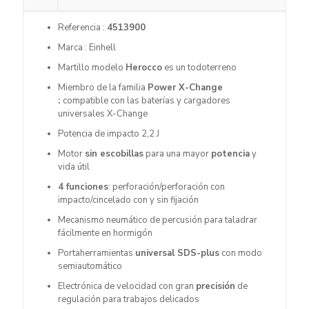
Referencia :
4513900
Marca : Einhell
Martillo modelo
Herocco
es un todoterreno
Miembro de la familia
Power X-Change
:
compatible con las baterías y cargadores
universales X-Change
Potencia de impacto 2,2 J
Motor
sin escobillas
para una mayor
potencia
y
vida útil
4 funciones
: perforación/perforación con
impacto/cincelado con y sin fijación
Mecanismo neumático de percusión para taladrar
fácilmente en hormigón
Portaherramientas
universal SDS-plus
con modo
semiautomático
Electrónica de velocidad con gran
precisión
de
regulación para trabajos delicados