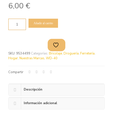
6,00
€
Añadir al carrito
SKU:
9534499
Categorías:
Bricolaje
,
Droguería
,
Ferretería
,
Hogar
,
Nuestras Marcas
,
WD-40
Compartir
Descripción
Información adicional