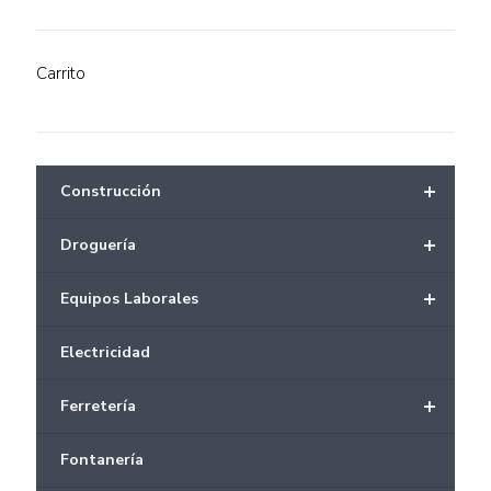
Carrito
+
Construcción
+
Droguería
+
Equipos Laborales
Electricidad
+
Ferretería
Fontanería