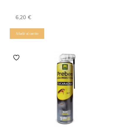
6,20
€
Añadir al carrito