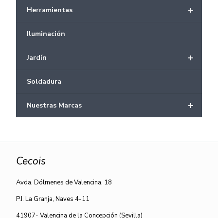
+
Herramientas
Iluminación
+
Jardín
Soldadura
+
Nuestras Marcas
Cecois
Avda. Dólmenes de Valencina, 18
P.I. La Granja, Naves 4-11
41907- Valencina de la Concepción (Sevilla)