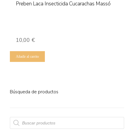
Preben Laca Insecticida Cucarachas Massó
10,00
€
Añadir al carrito
Búsqueda de productos
Búsqueda
de
productos