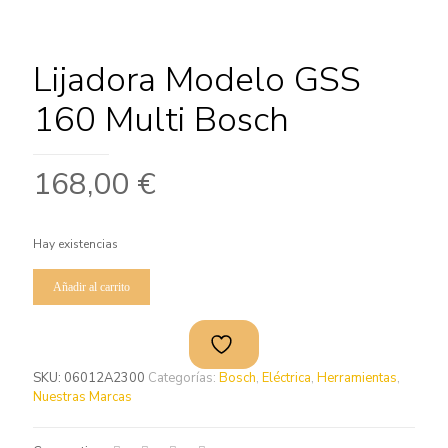
Lijadora Modelo GSS
160 Multi Bosch
168,00
€
Hay existencias
Añadir al carrito
SKU:
06012A2300
Categorías:
Bosch
,
Eléctrica
,
Herramientas
,
Nuestras Marcas