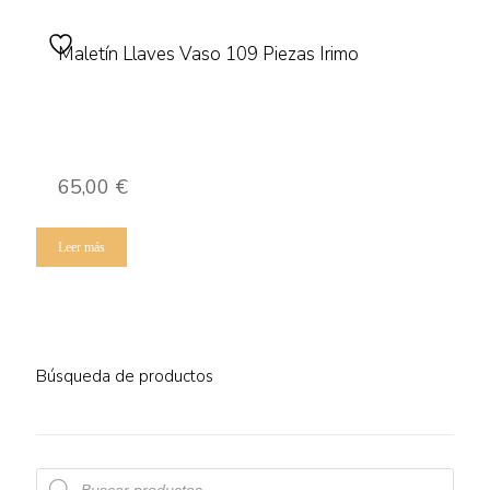
Maletín Llaves Vaso 109 Piezas Irimo
65,00
€
Leer más
Búsqueda de productos
Búsqueda
de