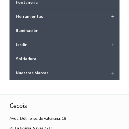
Fontanería
+
Herramientas
Iluminación
+
Jardín
Soldadura
+
Nuestras Marcas
Cecois
Avda. Dólmenes de Valencina, 18
P.I. La Granja, Naves 4-11