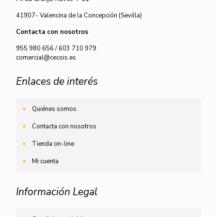
41907- Valencina de la Concepción (Sevilla)
Contacta con nosotros
955 980 656
/
603 710 979
comercial@cecois.es
Enlaces de interés
Quiénes somos
Contacta con nosotros
Tienda on-line
Mi cuenta
Información Legal