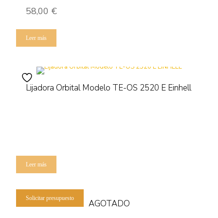
58,00
€
Leer más
Lijadora Orbital Modelo TE-OS 2520 E Einhell
Leer más
Solicitar presupuesto
AGOTADO