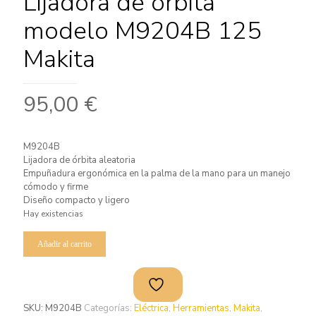
Lijadora de órbita
modelo M9204B 125
Makita
95,00
€
M9204B
Lijadora de órbita aleatoria
Empuñadura ergonómica en la palma de la mano para un manejo
cómodo y firme
Diseño compacto y ligero
Hay existencias
Añadir al carrito
SKU:
M9204B
Categorías:
Eléctrica
,
Herramientas
,
Makita
,