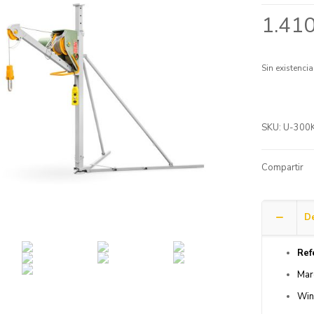
1.41
Sin existencia
SKU:
U-300
Compartir
De
Ref
Mar
Win