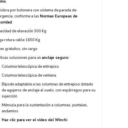
imo
.
iobra por botonera con sistema de parada de
rgencia, conforme a las
Normas Europeas de
uridad
.
acidad de elevación 300 Kg
ga rotura cable 1650 Kg
es gratuitos, sin cargo
cticas soluciones para un
anclaje seguro
:
Columna telescópica de entrepiso.
Columna telescópica de ventana.
Bípode adaptable a las columnas de entrepiso dotado
de agujeros de anclaje al suelo, con espárragos para su
sujección.
Ménsula para la sustentación a columnas, puntales,
andamios
Haz clic para ver el video del Winchi