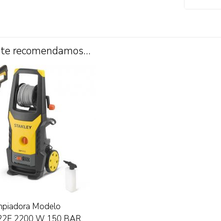
 te recomendamos…
impiadora Modelo
2E 2200 W 150 BAR