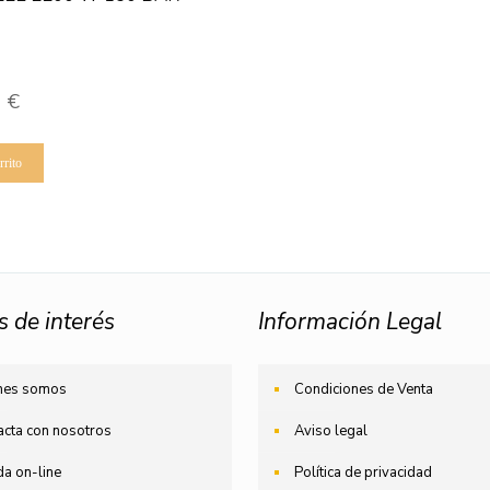
0
€
rrito
s de interés
Información Legal
nes somos
Condiciones de Venta
acta con nosotros
Aviso legal
da on-line
Política de privacidad