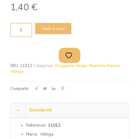
1,40
€
Añadir al carrito
SKU:
11012
Categorías:
Droguería
,
Hogar
,
Nuestras Marcas
,
Vikinga
Compartir
Descripción
Referencia :
11012
Marca : Vikinga