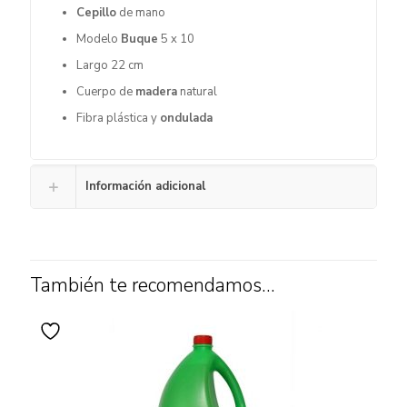
Cepillo
de mano
Modelo
Buque
5 x 10
Largo 22 cm
Cuerpo de
madera
natural
Fibra plástica y
ondulada
Información adicional
También te recomendamos…