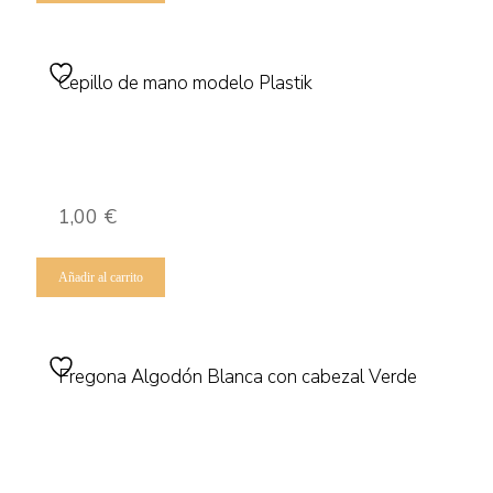
Cepillo de mano modelo Plastik
1,00
€
Añadir al carrito
Fregona Algodón Blanca con cabezal Verde