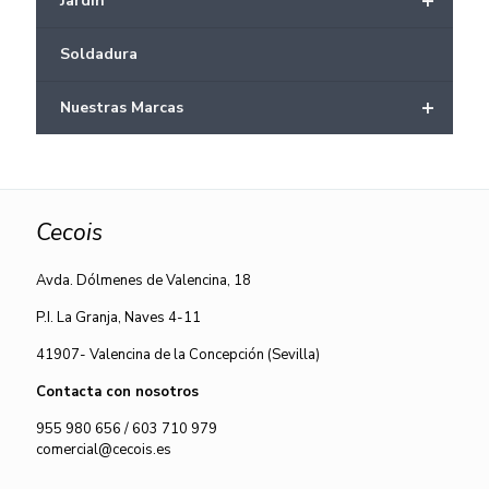
+
Jardín
Soldadura
+
Nuestras Marcas
Cecois
Avda. Dólmenes de Valencina, 18
P.I. La Granja, Naves 4-11
41907- Valencina de la Concepción (Sevilla)
Contacta con nosotros
955 980 656
/
603 710 979
comercial@cecois.es