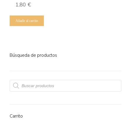
1,80
€
Añadir al carrito
Búsqueda de productos
Búsqueda
de
productos
Carrito