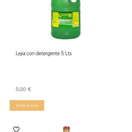
Lejia con detergente 5 Lts
5,00
€
Añadir al carrito