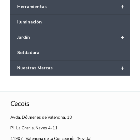
+
Herramientas
Iluminación
+
Jardín
Soldadura
+
Nuestras Marcas
Cecois
Avda. Dólmenes de Valencina, 18
P.I. La Granja, Naves 4-11
41907- Valencina de la Concepción (Sevilla)