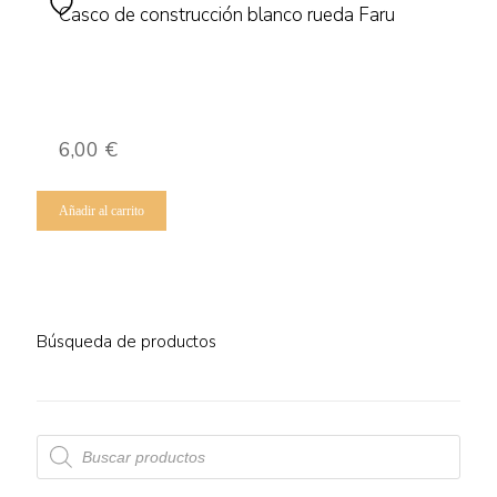
Casco de construcción blanco rueda Faru
6,00
€
Añadir al carrito
Búsqueda de productos
Búsqueda
de
productos