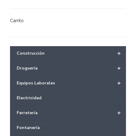
Carrito
+
Construcción
+
Droguería
+
Equipos Laborales
Electricidad
+
Ferretería
Fontanería