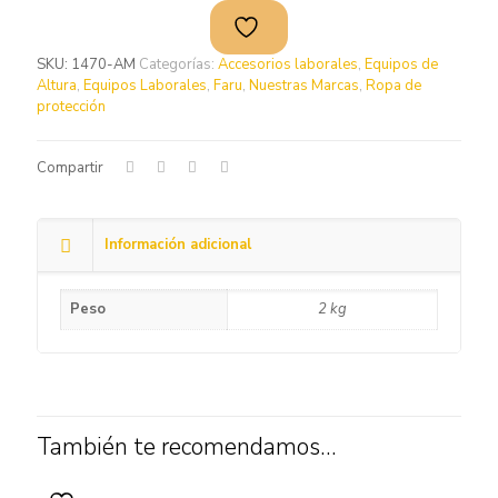
SKU:
1470-AM
Categorías:
Accesorios laborales
,
Equipos de
Altura
,
Equipos Laborales
,
Faru
,
Nuestras Marcas
,
Ropa de
protección
Compartir
Información adicional
Peso
2 kg
También te recomendamos…