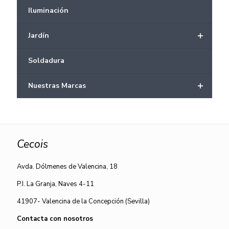
Iluminación
+
Jardín
Soldadura
+
Nuestras Marcas
Cecois
Avda. Dólmenes de Valencina, 18
P.I. La Granja, Naves 4-11
41907- Valencina de la Concepción (Sevilla)
Contacta con nosotros