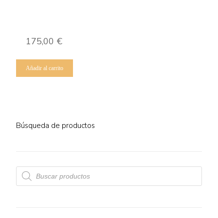
175,00
€
Añadir al carrito
Búsqueda de productos
Búsqueda
de
productos