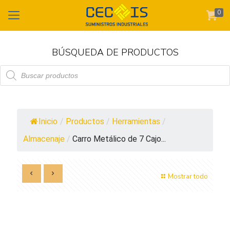
0
BÚSQUEDA DE PRODUCTOS
Búsqueda
de
productos
Inicio
/
Productos
/
Herramientas
/
Almacenaje
/
Carro Metálico de 7 Cajo...
Mostrar todo