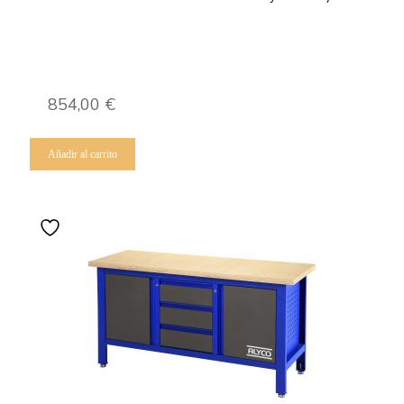
854,00
€
Añadir al carrito