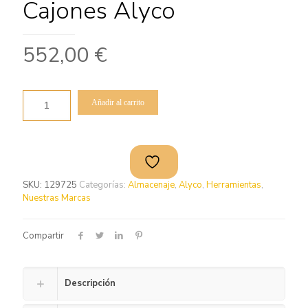
Cajones Alyco
552,00
€
Añadir al carrito
SKU:
129725
Categorías:
Almacenaje
,
Alyco
,
Herramientas
,
Nuestras Marcas
Compartir
Descripción