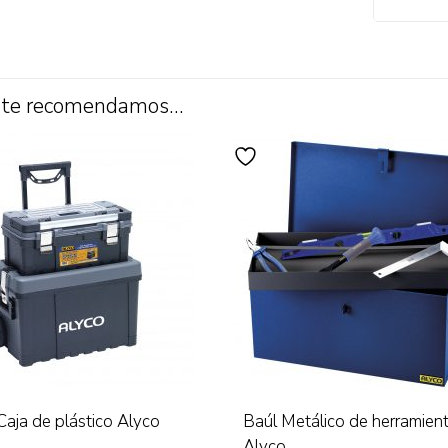
 te recomendamos…
Caja de plástico Alyco
Baúl Metálico de herramien
Alyco