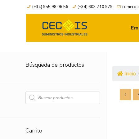
(+34) 955 98 06 56
(+34) 603 710 979
comercia
Em
Búsqueda de productos
Inicio
Búsqueda
de
productos
Carrito