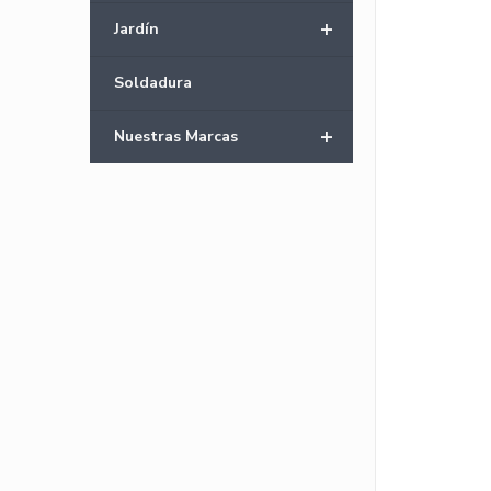
+
Jardín
Soldadura
+
Nuestras Marcas