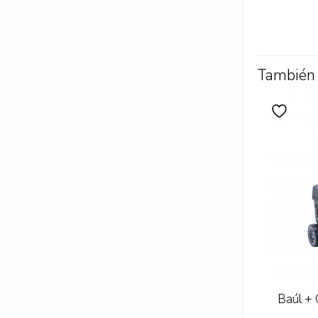
También
Baúl + 