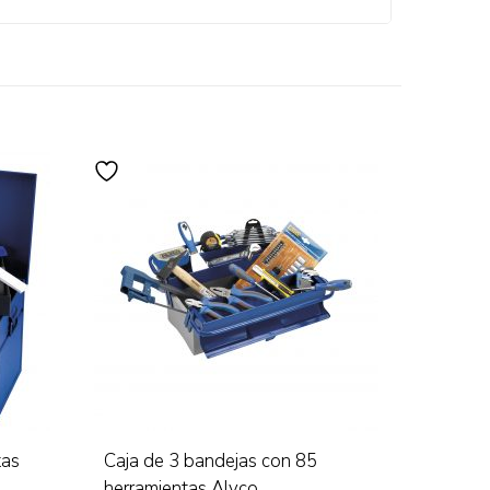
tas
Caja de 3 bandejas con 85
herramientas Alyco