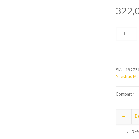
322,
SKU:
19273
Nuestras Ma
Compartir
De
Ref