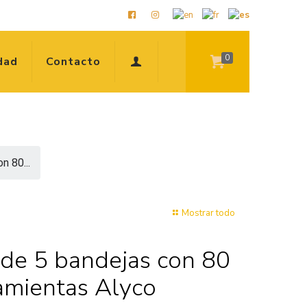
0
dad
Contacto
n 80...
Mostrar todo
 de 5 bandejas con 80
amientas Alyco