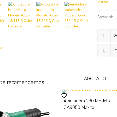
Marcas
Compartir
De
In
AGOTADO
 te recomendamos…
Amoladora 230 Modelo
GA9050 Makita