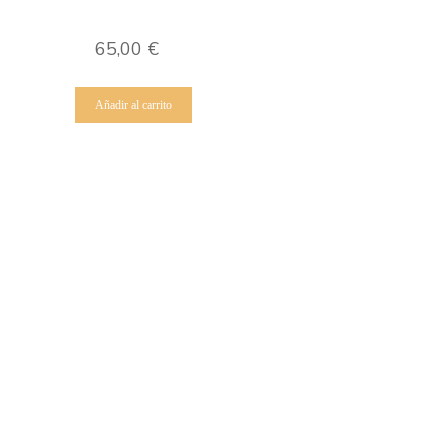
65,00
€
Añadir al carrito