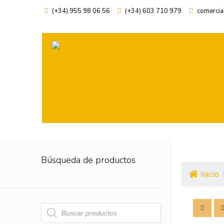
(+34) 955 98 06 56
(+34) 603 710 979
comercia
Búsqueda de productos
Inicio
Búsqueda
de
productos