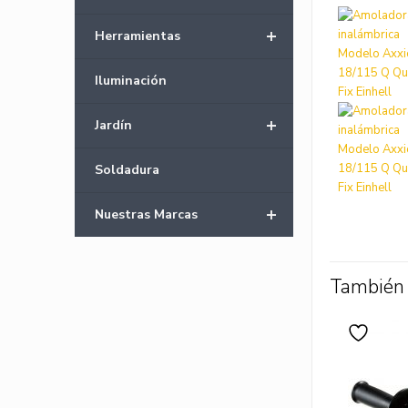
+
Herramientas
Iluminación
+
Jardín
Soldadura
+
Nuestras Marcas
También