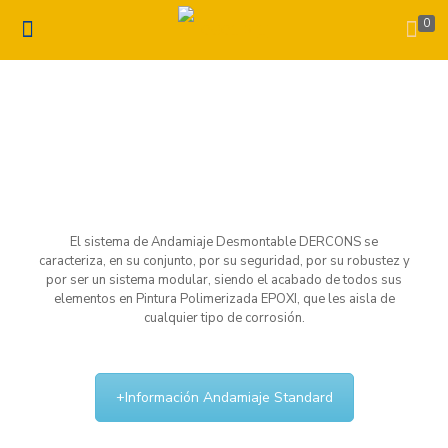
0
El sistema de Andamiaje Desmontable DERCONS se
caracteriza, en su conjunto, por su seguridad, por su robustez y
por ser un sistema modular, siendo el acabado de todos sus
elementos en Pintura Polimerizada EPOXI, que les aisla de
cualquier tipo de corrosión.
+Información Andamiaje Standard