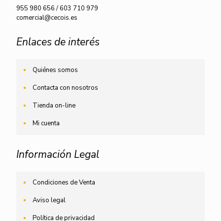
955 980 656
/
603 710 979
comercial@cecois.es
Enlaces de interés
Quiénes somos
Contacta con nosotros
Tienda on-line
Mi cuenta
Información Legal
Condiciones de Venta
Aviso legal
Política de privacidad