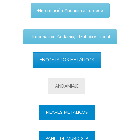
+Información Andamiaje Europeo
+Información Andamiaje Multidireccional
ENCOFRADOS METÁLICOS
ANDAMIAJE
PILARES METÁLICOS
PANEL DE MURO S-P