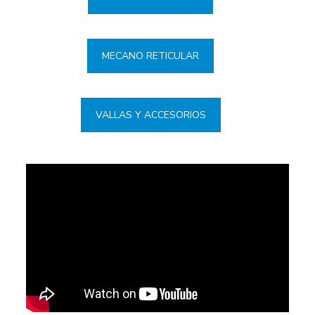
MECANO RETICULAR
VALLAS Y ACCESORIOS