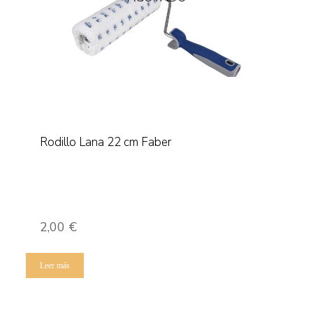
Rodillo Lana 22 cm Faber
2,00
€
Leer más