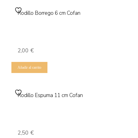
Rodillo Borrego 6 cm Cofan
2,00
€
Añadir al carrito
Rodillo Espuma 11 cm Cofan
2,50
€