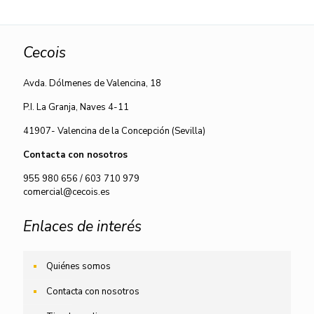
Cecois
Avda. Dólmenes de Valencina, 18
P.I. La Granja, Naves 4-11
41907- Valencina de la Concepción (Sevilla)
Contacta con nosotros
955 980 656
/
603 710 979
comercial@cecois.es
Enlaces de interés
Quiénes somos
Contacta con nosotros