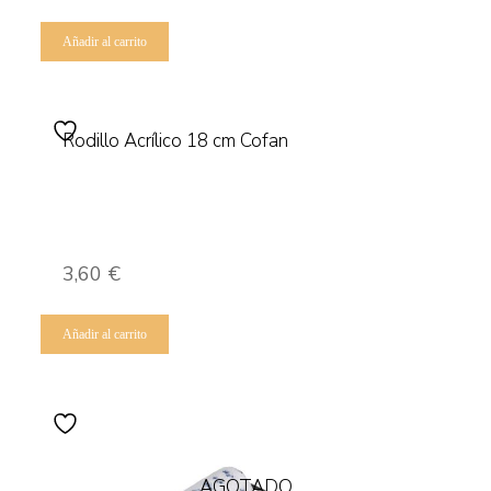
Añadir al carrito
Rodillo Acrílico 18 cm Cofan
3,60
€
Añadir al carrito
AGOTADO